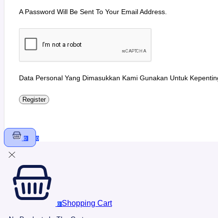
A Password Will Be Sent To Your Email Address.
Data Personal Yang Dimasukkan Kami Gunakan Untuk Kepenti
Register
0
0
Shopping Cart
0