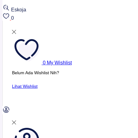
Eskoja
0
0
My Wishlist
Belum Ada Wishlist Nih?
Lihat Wishlist